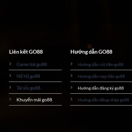
Liên kết GO88
Hướng dẫn GO88
Game bài go88
Hướng dẫn rút tiền go88
Nổ hũ go88
Hướng dẫn nạp tiền go88
Tài xỉu go88
Hướng dẫn đăng ký go88
Khuyến mãi go88
Hướng dẫn đăng nhập go88