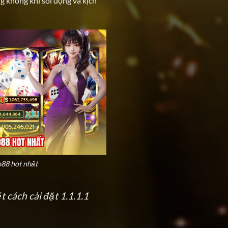
 không khí sôi động và kịch
88 hot nhất
t cách cài đặt 1.1.1.1