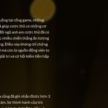
huộng tại cổng game, những
 đã giúp cược thủ có những cơ
 đội ngũ anh em cược thủ đã có
c nhiều chiến thắng ấn tượng
đồng. Điều này không chỉ chứng
 mà còn là nguồn động viên to
iải trí và cơ hội kiếm tiền hấp
đĩa cũng đã ghi nhận được hơn 3
tâm. Sự thịnh hành của trò