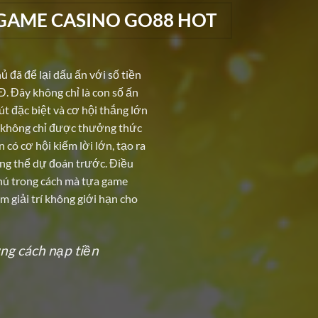
 GAME CASINO GO88 HOT
 đã để lại dấu ấn với số tiền
. Đây không chỉ là con số ấn
t đặc biệt và cơ hội thắng lớn
i không chỉ được thưởng thức
 có cơ hội kiếm lời lớn, tạo ra
g thể dự đoán trước. Điều
hú trong cách mà tựa game
m giải trí không giới hạn cho
g cách nạp tiền