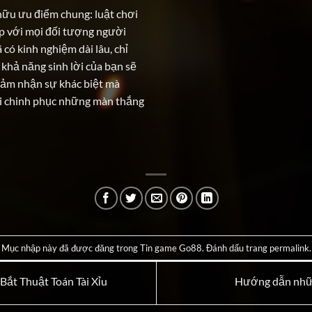
hữu ưu điểm chung: luật chơi
ợp với mọi đối tượng người
có kinh nghiệm dài lâu, chỉ
 khả năng sinh lời của bạn sẽ
 cảm nhận sự khác biệt mà
ội chinh phục những màn thắng
Mục nhập này đã được đăng trong
Tin game Go88
. Đánh dấu trang
permalink
.
ắt Thuật Toán Tài Xỉu
Hướng dẫn nhữn