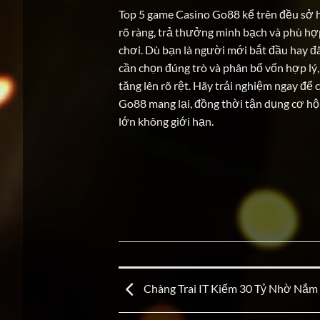
Top 5 game Casino Go88 kể trên đều sở 
rõ ràng, trả thưởng minh bạch và phù h
chơi. Dù bạn là người mới bắt đầu hay đã 
cần chọn đúng trò và phân bổ vốn hợp lý,
tăng lên rõ rệt. Hãy trải nghiệm ngay để
Go88 mang lại, đồng thời tận dụng cơ h
lớn không giới hạn.
Chàng Trai IT Kiếm 30 Tỷ Nhờ Nắm B