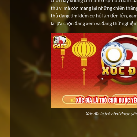
chơi này không chỉ nằm ở sự hấp dẫn của
thú vị mà còn mang lại những chiến thắn
thủ đang tìm kiếm cơ hội ăn tiền lớn, g
là lựa chọn đáng xem và đáng thử nghiệm
Xóc đĩa là trò chơi được yê