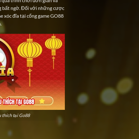
 quá trình chơi đơn giản và
g bất ngờ. Đối với những cược
ame xóc đĩa tại cổng game GO88
.
u thích tại Go88