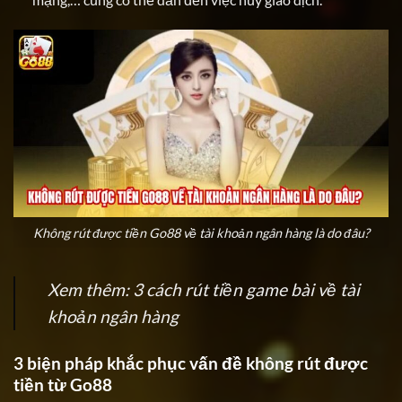
Không rút được tiền Go88 về tài khoản ngân hàng là do đâu?
Xem thêm:
3 cách rút tiền game bài về tài
khoản ngân hàng
3 biện pháp khắc phục vấn đề không rút được
tiền từ Go88