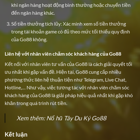
khi ngân hàng hoạt động bình thường hoặc chuyển tiền
đến ngân hàng khác.
Số tiền thưởng tích lũy: Xác minh xem số tiền thưởng
trong tài khoản game có đủ theo mức tối thiểu quy định
của Go88 không.
Liên hệ với nhân viên chăm sóc khách hàng của Go88
Kết nối với nhân viên tư vấn của Go88 là cách giải quyết tối
ưu nhất khi gặp vấn đề. Hiện tại, Go88 cung cấp nhiều
phương thức liên hệ thuận tiện như Telegram, Live Chat,
Hotline,…
Như vậy, việc tương tác với nhân viên chăm sóc
khách hàng của Go88 là giải pháp hiệu quả nhất khi gặp khó
khăn trong quá trình rút tiền.
Xem thêm:
Nổ hũ Tây Du Ký Go88
Kết luận