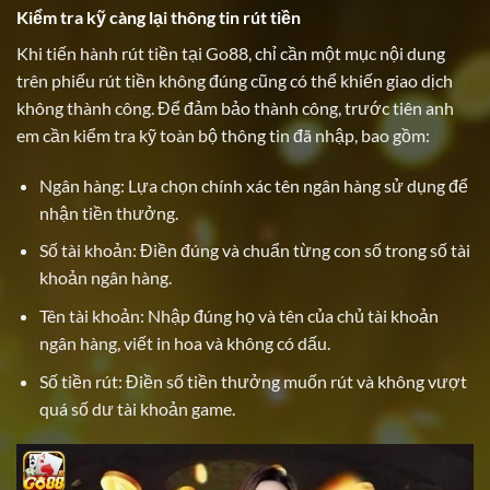
Kiểm tra kỹ càng lại thông tin rút tiền
Khi tiến hành rút tiền tại Go88, chỉ cần một mục nội dung
trên phiếu rút tiền không đúng cũng có thể khiến giao dịch
không thành công. Để đảm bảo thành công, trước tiên anh
em cần kiểm tra kỹ toàn bộ thông tin đã nhập, bao gồm:
Ngân hàng: Lựa chọn chính xác tên ngân hàng sử dụng để
nhận tiền thưởng.
Số tài khoản: Điền đúng và chuẩn từng con số trong số tài
khoản ngân hàng.
Tên tài khoản: Nhập đúng họ và tên của chủ tài khoản
ngân hàng, viết in hoa và không có dấu.
Số tiền rút: Điền số tiền thưởng muốn rút và không vượt
quá số dư tài khoản game.