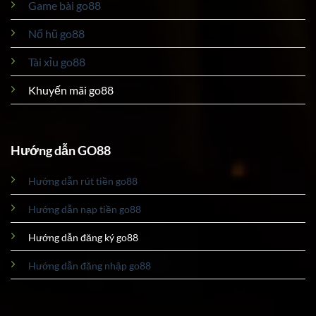
Game bài go88
Nổ hũ go88
Tài xỉu go88
Khuyến mãi go88
Hướng dẫn GO88
Hướng dẫn rút tiền go88
Hướng dẫn nạp tiền go88
Hướng dẫn đăng ký go88
Hướng dẫn đăng nhập go88