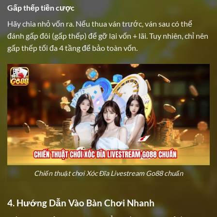
Gấp thếp tiền cược
Hãy chia nhỏ vốn ra. Nếu thua ván trước, ván sau có thể
đánh gấp đôi (gấp thếp) để gỡ lại vốn + lãi. Tuy nhiên, chỉ nên
gấp thếp tối đa 4 tầng để bảo toàn vốn.
Chiến thuật chơi Xóc Đĩa Livestream Go88 chuẩn
4. Hướng Dẫn Vào Bàn Chơi Nhanh