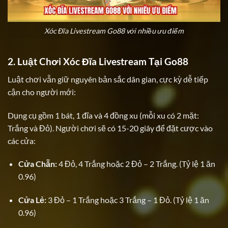
Xóc Đĩa Livestream Go88 với nhiều ưu điểm
2. Luật Chơi Xóc Đĩa Livestream Tại Go88
Luật chơi vẫn giữ nguyên bản sắc dân gian, cực kỳ dễ tiếp
cận cho người mới:
Dụng cụ gồm 1 bát, 1 đĩa và 4 đồng xu (mỗi xu có 2 mặt:
Trắng và Đỏ). Người chơi sẽ có 15-20 giây để đặt cược vào
các cửa:
Cửa Chẵn:
4 Đỏ, 4 Trắng hoặc 2 Đỏ – 2 Trắng. (Tỷ lệ 1 ăn
0.96)
Cửa Lẻ:
3 Đỏ – 1 Trắng hoặc 3 Trắng – 1 Đỏ. (Tỷ lệ 1 ăn
0.96)