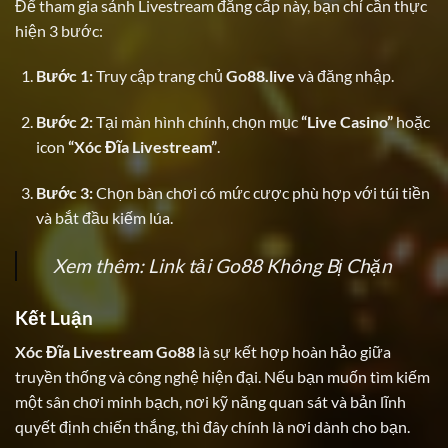
Để tham gia sảnh Livestream đẳng cấp này, bạn chỉ cần thực
hiện 3 bước:
Bước 1:
Truy cập trang chủ
Go88.live
và đăng nhập.
Bước 2:
Tại màn hình chính, chọn mục
“Live Casino”
hoặc
icon
“Xóc Đĩa Livestream”
.
Bước 3:
Chọn bàn chơi có mức cược phù hợp với túi tiền
và bắt đầu kiếm lúa.
Xem thêm:
Link tải Go88 Không Bị Chặn
Kết Luận
Xóc Đĩa Livestream Go88
là sự kết hợp hoàn hảo giữa
truyền thống và công nghệ hiện đại. Nếu bạn muốn tìm kiếm
một sân chơi minh bạch, nơi kỹ năng quan sát và bản lĩnh
quyết định chiến thắng, thì đây chính là nơi dành cho bạn.