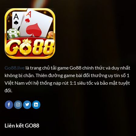
Go88.live
là trang chủ tải game Go88 chính thức và duy nhất
không bị chặn. Thiên đường game bài đổi thưởng uy tín số 1
Việt Nam với hệ thống nạp rút 1:1 siêu tốc và bảo mật tuyệt
đối.
Liên kết GO88